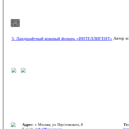
3. Ландшафтный кованый фонарь «ИНТЕЛЛИГЕНТ»
Автор эс
Адрес:
г. Москва, ул. Паустовского, 8
Те