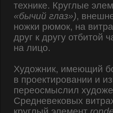
технике. Круглые эле
«бычий глаз»)
, внешн
ножки рюмок, на витр
друг к другу отбитой 
на лицо.
Художник, имеющий б
в проектировании и и
переосмыслил художе
Средневековых витраж
круглый элемент
ronde