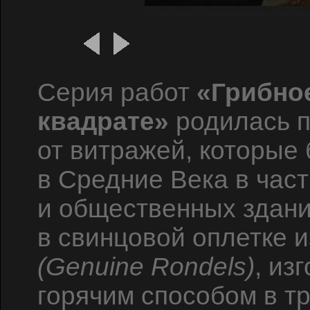
Серия работ
«Грибно
квадрате»
родилась п
от витражей, которые
в Средние Века в час
и общественных здани
в свинцовой оплетке и
(Genuine Rondels)
, из
горячим способом в т