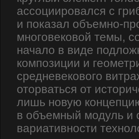
ассоциировался с гри
и показал объемно-пр
многовековой темы, с
начало в виде подлож
композиции и геометр
средневекового витра
оторваться от историч
лишь новую концепци
в объемный модуль и 
вариативности технол