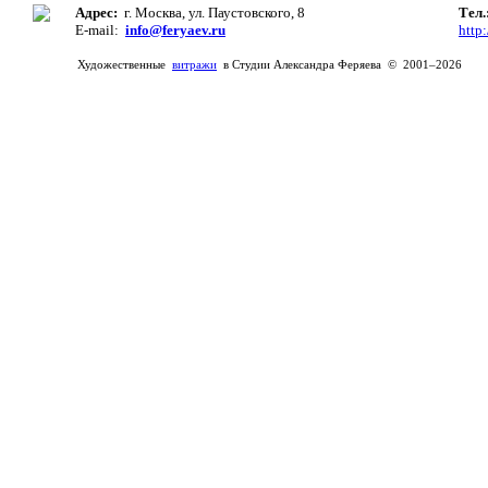
Адрес:
г. Москва, ул. Паустовского, 8
Тел
E-mail:
info@feryaev.ru
http:
Художественные
витражи
в Студии Александра Феряева © 2001–2026