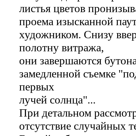
листья цветов пронизыв
проема изысканной пау
художником. Снизу ввер
полотну витража,
они завершаются бутона
замедленной съемке "п
первых
лучей солнца"...
При детальном рассмот
отсутствие случайных т