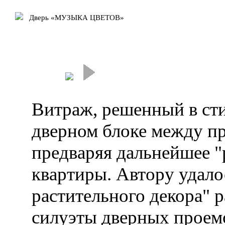
Дверь «МУЗЫКА ЦВЕТОВ»
Витраж, решенный в сти
дверном блоке между п
предваряя дальнейшее "
квартиры. Автору удало
растительного декора" 
силуэты дверных проемо