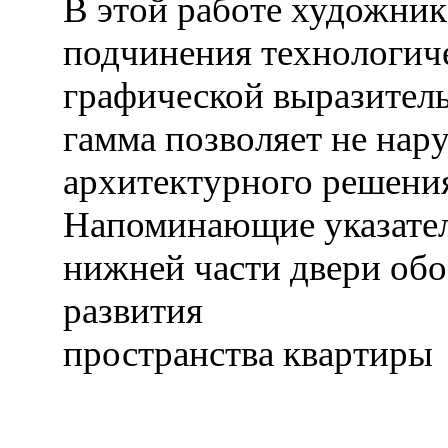
В этой работе художник
подчинения технологич
графической выразител
гамма позволяет не на
архитектурного решени
Напоминающие указател
нижней части двери об
развития
пространства квартиры