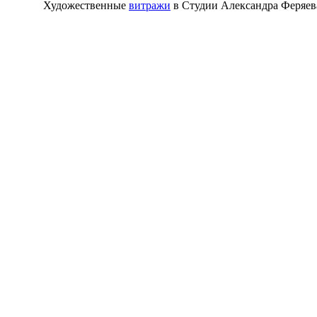
Художественные
витражи
в Студии Александра Феряе