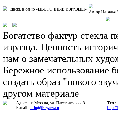
Дверь в баню «ЦВЕТОЧНЫЕ ИЗРАЗЦЫ»
Автор Наталья 
Богатство фактур стекла 
изразца. Ценность истори
нам о замечательных худо
Бережное использование б
создать образ "нового зву
другом материале
Адрес:
г. Москва, ул. Паустовского, 8
Тел.
E-mail:
info@feryaev.ru
http://