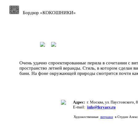
Бордюр «КОКОШНИКИ»
Очень удачно спроектированные перила в сочетании с ви
пространство летней веранды. Стиль, в котором сделан 
бани. На фоне окружающей природы смотрится почти как
Адрес:
г. Москва, ул. Паустовского, 8
E-mail:
info@feryaev.ru
Художественные
витражи
в Студии Алек