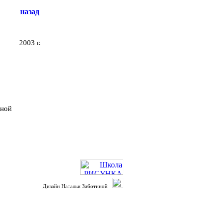
назад
2003 г.
нной
Дизайн Натальи Заботиной