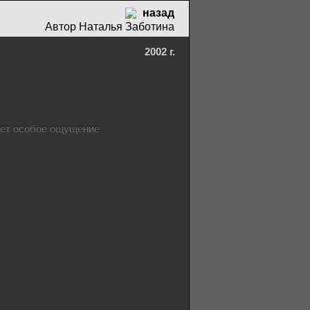
назад
Автор Наталья Заботина
2002 г.
ает особое ощущение