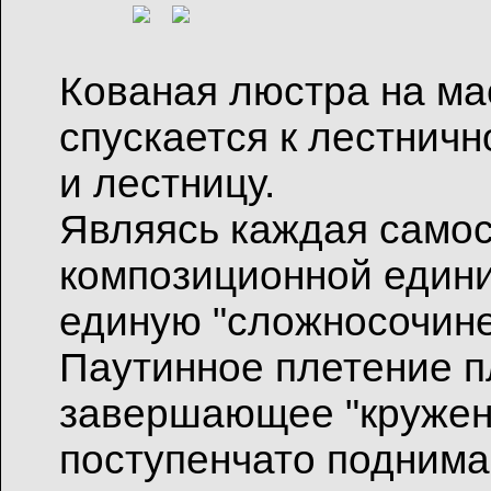
Кованая люстра на ма
спускается к лестнич
и лестницу.
Являясь каждая само
композиционной едини
единую "сложносочине
Паутинное плетение п
завершающее "кружени
поступенчато поднима