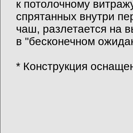
к потолочному витраж
спрятанных внутри пе
чаш, разлетается на в
в "бесконечном ожид
* Конструкция оснаще