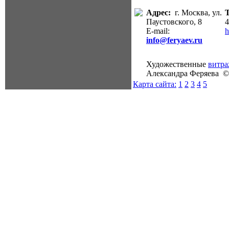
Адрес:
г. Москва, ул.
Паустовского, 8
4
E-mail:
h
info@feryaev.ru
Художественные
витр
Александра Феряева ©
Карта сайта:
1
2
3
4
5